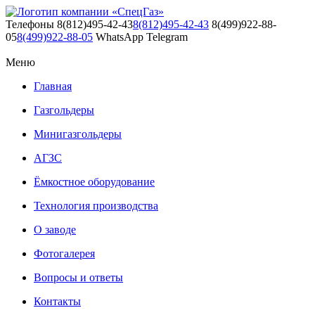
Телефоны
8(812)495-42-43
8(812)495-42-43
8(499)922-88-
05
8(499)922-88-05
WhatsApp
Telegram
Меню
Главная
Газгольдеры
Минигазгольдеры
АГЗС
Ёмкостное оборудование
Технология производства
О заводе
Фотогалерея
Вопросы и ответы
Контакты