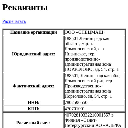
Реквизиты
Распечатать
Название организации
ООО «СПЕЦМАШ»
188501 Ленинградская
область, м.р-н.
Ломоносовский, с.п.
Юридический адрес:
Низинское, тер.
производственно-
административная зона
ПОРЗОЛОВО, зд. 54, стр. 1
188501, Ленинградская обл.,
Ломоносовский р-н, тер.
Фактический адрес:
Производственно-
административная зона
Порзолово, зд. 54, стр. 1
ИНН:
7802596550
КПП:
470701001
40702810332210001557 в
Филиал «Санкт-
Расчетный счет:
Петербургский АО «АЛЬФА-