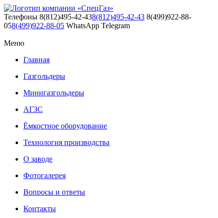
Телефоны
8(812)495-42-43
8(812)495-42-43
8(499)922-88-
05
8(499)922-88-05
WhatsApp
Telegram
Меню
Главная
Газгольдеры
Минигазгольдеры
АГЗС
Ёмкостное оборудование
Технология производства
О заводе
Фотогалерея
Вопросы и ответы
Контакты